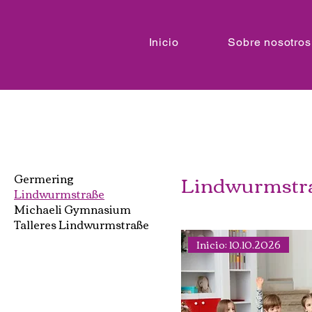
Inicio
Sobre nosotros
Lindwurmstr
Germering
Lindwurmstraße
Michaeli Gymnasium
Talleres Lindwurmstraße
Inicio: 10.10.2026