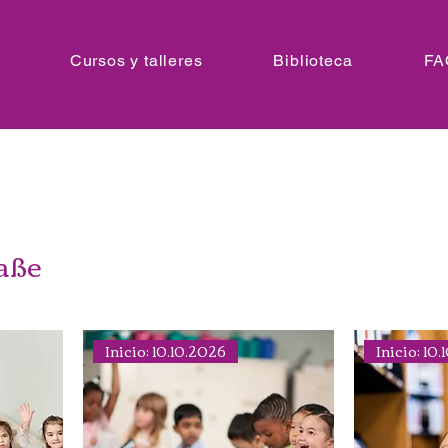
Cursos y talleres
Biblioteca
FA
aße
Inicio: 10.10.2026
Inicio: 10