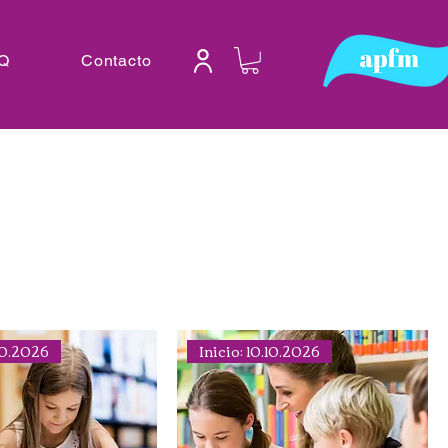
Q
Contacto
.10.2026
Inicio: 10.10.2026