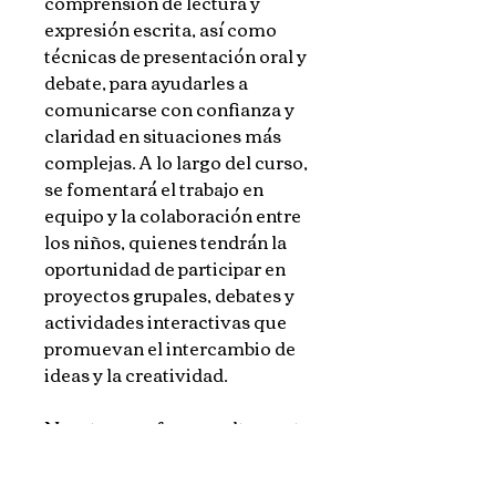
comprensión de lectura y
expresión escrita, así como
técnicas de presentación oral y
debate, para ayudarles a
comunicarse con confianza y
claridad en situaciones más
complejas. A lo largo del curso,
se fomentará el trabajo en
equipo y la colaboración entre
los niños, quienes tendrán la
oportunidad de participar en
proyectos grupales, debates y
actividades interactivas que
promuevan el intercambio de
ideas y la creatividad.
Nuestros profesores altamente
capacitados y experimentados
estarán allí para guiar y apoyar