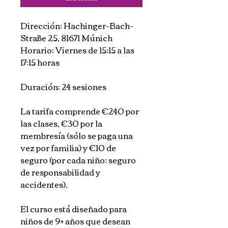
Dirección: Hachinger-Bach-
Straße 25, 81671 Múnich
Horario: Viernes de 15:15 a las
17:15 horas
Duración: 24 sesiones
La tarifa comprende €240 por
las clases, €30 por la
membresía (sólo se paga una
vez por familia) y €10 de
seguro (por cada niño: seguro
de responsabilidad y
accidentes).
El curso está diseñado para
niños de 9+ años que desean