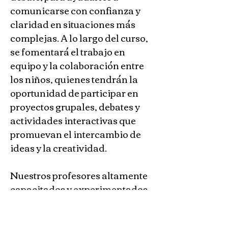
comunicarse con confianza y 
claridad en situaciones más 
complejas. A lo largo del curso, 
se fomentará el trabajo en 
equipo y la colaboración entre 
los niños, quienes tendrán la 
oportunidad de participar en 
proyectos grupales, debates y 
actividades interactivas que 
promuevan el intercambio de 
ideas y la creatividad. 
Nuestros profesores altamente 
capacitados y experimentados 
estarán allí para guiar y apoyar 
a los niños en su viaje de 