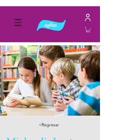
<Regresar