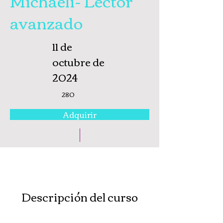
Michaeli- Lector
avanzado
11 de
octubre de
2024
280
Adquirir
Descripción del curso